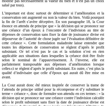
modifie pas nécessairement la valeur du bien et n’est pas un choix
salué par tous).
L’important est donc surtout de déterminer si l’amélioration et la
conservation ont augmenté ou non la valeur du bien. Voilà pourquoi
la fin de l’arrêt s’avère déceptive. En son paragraphe 18, la Cour
énonce en attendu de principe que « la décision qui se prononce sur
une créance d’un époux à l’encontre de l’indivision au titre de
dépenses de conservation sans fixer la date de jouissance divise est
dépourvue de l’autorité de chose jugée sur l’évaluation définitive de
cette créance ». Cette formulation maladroite laisse entendre que
toutes les dépenses de conservation se règlent d’après le profit
subsistant. Or tel n’est pas le cas et la solution n’est en rien
applicable aux situations dans lesquelles la créance doit être fixée
selon le nominal de l’appauvrissement. À l’inverse, elle est
parfaitement transposable aux dépenses d’amélioration lorsque
celles-ci se règlent d’après le profit subsistant. En outre, c’est plus la
qualité d’indivisaire que celle d’époux qui aurait dû être mise en
avant.
La Cour aurait donc été mieux inspirée de conserver la trame de
l’attendu de principe utilisé pour la récompense et d’y substituer le
terme « créance », donc de formuler son attendu en ces termes : « la
décision qui se prononce sur une créance contre l’indivision calculée
selon le profit subsistant sans fixer la date de jouissance divise est