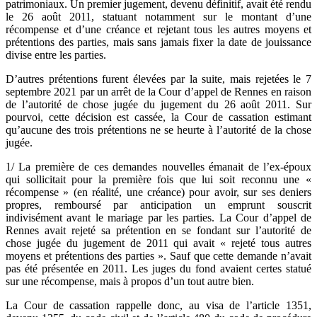
patrimoniaux. Un premier jugement, devenu définitif, avait été rendu
le 26 août 2011, statuant notamment sur le montant d’une
récompense et d’une créance et rejetant tous les autres moyens et
prétentions des parties, mais sans jamais fixer la date de jouissance
divise entre les parties.
D’autres prétentions furent élevées par la suite, mais rejetées le 7
septembre 2021 par un arrêt de la Cour d’appel de Rennes en raison
de l’autorité de chose jugée du jugement du 26 août 2011. Sur
pourvoi, cette décision est cassée, la Cour de cassation estimant
qu’aucune des trois prétentions ne se heurte à l’autorité de la chose
jugée.
1/ La première de ces demandes nouvelles émanait de l’ex-époux
qui sollicitait pour la première fois que lui soit reconnu une «
récompense » (en réalité, une créance) pour avoir, sur ses deniers
propres, remboursé par anticipation un emprunt souscrit
indivisément avant le mariage par les parties. La Cour d’appel de
Rennes avait rejeté sa prétention en se fondant sur l’autorité de
chose jugée du jugement de 2011 qui avait « rejeté tous autres
moyens et prétentions des parties ». Sauf que cette demande n’avait
pas été présentée en 2011. Les juges du fond avaient certes statué
sur une récompense, mais à propos d’un tout autre bien.
La Cour de cassation rappelle donc, au visa de l’article 1351,