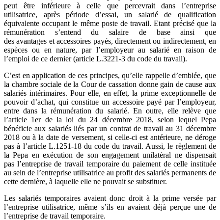
peut être inférieure à celle que percevrait dans l’entreprise
utilisatrice, après période d’essai, un salarié de qualification
équivalente occupant le même poste de travail. Etant précisé que la
rémunération s’entend du salaire de base ainsi que
des avantages et accessoires payés, directement ou indirectement, en
espèces ou en nature, par l’employeur au salarié en raison de
l’emploi de ce dernier (article L.3221-3 du code du travail).
C’est en application de ces principes, qu’elle rappelle d’emblée, que
la chambre sociale de la Cour de cassation donne gain de cause aux
salariés intérimaires. Pour elle, en effet, la prime exceptionnelle de
pouvoir d’achat, qui constitue un accessoire payé par l’employeur,
entre dans la rémunération du salarié. En outre, elle relève que
l’article 1er de la loi du 24 décembre 2018, selon lequel Pepa
bénéficie aux salariés liés par un contrat de travail au 31 décembre
2018 ou à la date de versement, si celle-ci est antérieure, ne déroge
pas à l’article L.1251-18 du code du travail. Aussi, le règlement de
la Pepa en exécution de son engagement unilatéral ne dispensait
pas l’entreprise de travail temporaire du paiement de celle instituée
au sein de l’entreprise utilisatrice au profit des salariés permanents de
cette dernière, à laquelle elle ne pouvait se substituer.
Les salariés temporaires avaient donc droit à la prime versée par
l’entreprise utilisatrice, même s’ils en avaient déjà perçue une de
l’entreprise de travail temporaire.