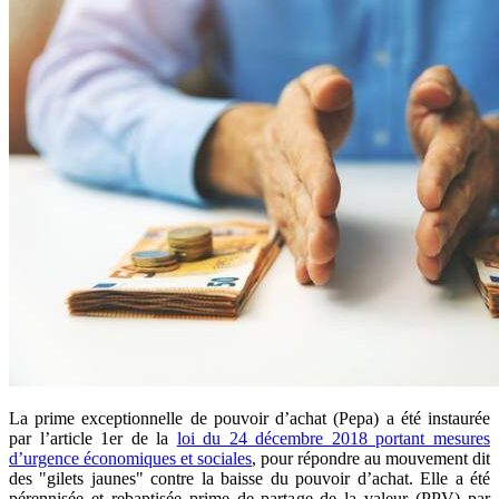
La prime exceptionnelle de pouvoir d’achat (Pepa) a été instaurée
par l’article 1er de la
loi du 24 décembre 2018 portant mesures
d’urgence économiques et sociales
, pour répondre au mouvement dit
des "gilets jaunes" contre la baisse du pouvoir d’achat. Elle a été
pérennisée et rebaptisée prime de partage de la valeur (PPV) par