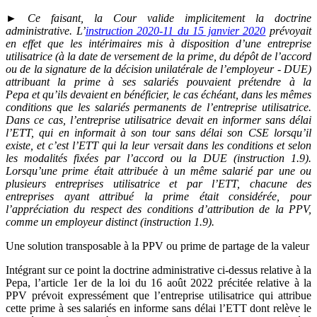
► Ce faisant, la Cour valide implicitement la doctrine
administrative. L’
instruction 2020-11 du 15 janvier 2020
prévoyait
en effet que les intérimaires mis à disposition d’une entreprise
utilisatrice (à la date de versement de la prime, du dépôt de l’accord
ou de la signature de la décision unilatérale de l’employeur - DUE)
attribuant la prime à ses salariés pouvaient prétendre à la
Pepa et qu’ils devaient en bénéficier, le cas échéant, dans les mêmes
conditions que les salariés permanents de l’entreprise utilisatrice.
Dans ce cas, l’entreprise utilisatrice devait en informer sans délai
l’ETT, qui en informait à son tour sans délai son CSE lorsqu’il
existe, et c’est l’ETT qui la leur versait dans les conditions et selon
les modalités fixées par l’accord ou la DUE (instruction 1.9).
Lorsqu’une prime était attribuée à un même salarié par une ou
plusieurs entreprises utilisatrice et par l’ETT, chacune des
entreprises ayant attribué la prime était considérée, pour
l’appréciation du respect des conditions d’attribution de la PPV,
comme un employeur distinct (instruction 1.9).
Une solution transposable à la PPV ou prime de partage de la valeur
Intégrant sur ce point la doctrine administrative ci-dessus relative à la
Pepa, l’article 1er de la loi du 16 août 2022 précitée relative à la
PPV prévoit expressément que l’entreprise utilisatrice qui attribue
cette prime à ses salariés en informe sans délai l’ETT dont relève le