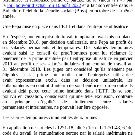
la
loi "pouvoir d’achat" du 16 août 2022
et a fait son entrée dans le
Bulletin officiel de la sécurité sociale (Boss) en octobre de la même
année.
Une Pepa mise en place dans l’ETT et dans l’entreprise utilisatrice
En l’espèce, une entreprise de travail temporaire avait mis en place,
en décembre 2018, par décision unilatérale, une Pepa au profit de
ses salariés permanents et temporaires. Des salariés temporaires
avaient saisi le conseil de prud’hommes pour lui réclamer le
paiement de la prime instituée par l’entreprise utilisatrice en janvier
2019 au profit de ses salariés titulaires d’un contrat de travail au
31 décembre 2018. Les juges ont considéré qu’ils n’étaient pas
éligibles à la prime au motif que l’entreprise utilisatrice
avait expressément exclu, dans sa décision unilatérale, les
collaborateurs en contrat d’intérim de son bénéfice et qu’en outre ils
avaient déjà perçu cette prime instituée dans l’ETT. Ils se sont
pourvu en cassation, considérant qu’une telle exclusion, contraire
au principe d’égalité de traitement entre salariés
permanents et intérimaires, ne pouvait leur être opposée.
Les salariés temporaires cumulent les deux primes
En application des articles L.1251-18, alinéa 1er et L 1251-43, 6° du
code du travail, la rémunération perçue par le salarié intérimaire ne