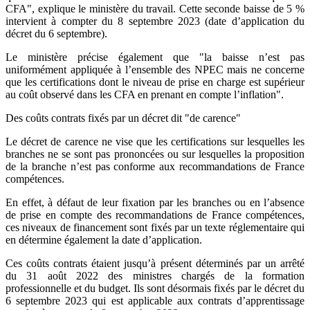
CFA", explique le ministère du travail. Cette seconde baisse de 5 %
intervient à compter du 8 septembre 2023 (date d’application du
décret du 6 septembre).
Le ministère précise également que "la baisse n’est pas
uniformément appliquée à l’ensemble des NPEC mais ne concerne
que les certifications dont le niveau de prise en charge est supérieur
au coût observé dans les CFA en prenant en compte l’inflation".
Des coûts contrats fixés par un décret dit "de carence"
Le décret de carence ne vise que les certifications sur lesquelles les
branches ne se sont pas prononcées ou sur lesquelles la proposition
de la branche n’est pas conforme aux recommandations de France
compétences.
En effet, à défaut de leur fixation par les branches ou en l’absence
de prise en compte des recommandations de France compétences,
ces niveaux de financement sont fixés par un texte réglementaire qui
en détermine également la date d’application.
Ces coûts contrats étaient jusqu’à présent déterminés par un arrêté
du 31 août 2022 des ministres chargés de la formation
professionnelle et du budget. Ils sont désormais fixés par le décret du
6 septembre 2023 qui est applicable aux contrats d’apprentissage