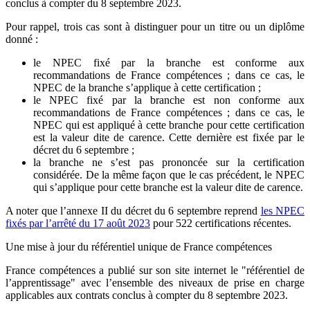
conclus à compter du 8 septembre 2023.
Pour rappel, trois cas sont à distinguer pour un titre ou un diplôme
donné :
le NPEC fixé par la branche est conforme aux
recommandations de France compétences ; dans ce cas, le
NPEC de la branche s’applique à cette certification ;
le NPEC fixé par la branche est non conforme aux
recommandations de France compétences ; dans ce cas, le
NPEC qui est appliqué à cette branche pour cette certification
est la valeur dite de carence. Cette dernière est fixée par le
décret du 6 septembre ;
la branche ne s’est pas prononcée sur la certification
considérée. De la même façon que le cas précédent, le NPEC
qui s’applique pour cette branche est la valeur dite de carence.
A noter que l’annexe II du décret du 6 septembre reprend
les NPEC
fixés par l’arrêté du 17 août 2023
pour 522 certifications récentes.
Une mise à jour du référentiel unique de France compétences
France compétences a publié sur son site internet le "référentiel de
l’apprentissage" avec l’ensemble des niveaux de prise en charge
applicables aux contrats conclus à compter du 8 septembre 2023.