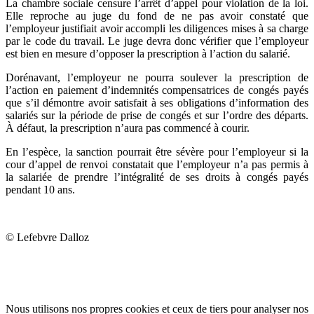
La chambre sociale censure l’arrêt d’appel pour violation de la loi.
Elle reproche au juge du fond de ne pas avoir constaté que
l’employeur justifiait avoir accompli les diligences mises à sa charge
par le code du travail. Le juge devra donc vérifier que l’employeur
est bien en mesure d’opposer la prescription à l’action du salarié.
Dorénavant, l’employeur ne pourra soulever la prescription de
l’action en paiement d’indemnités compensatrices de congés payés
que s’il démontre avoir satisfait à ses obligations d’information des
salariés sur la période de prise de congés et sur l’ordre des départs.
À défaut, la prescription n’aura pas commencé à courir.
En l’espèce, la sanction pourrait être sévère pour l’employeur si la
cour d’appel de renvoi constatait que l’employeur n’a pas permis à
la salariée de prendre l’intégralité de ses droits à congés payés
pendant 10 ans.
© Lefebvre Dalloz
Nous utilisons nos propres cookies et ceux de tiers pour analyser nos