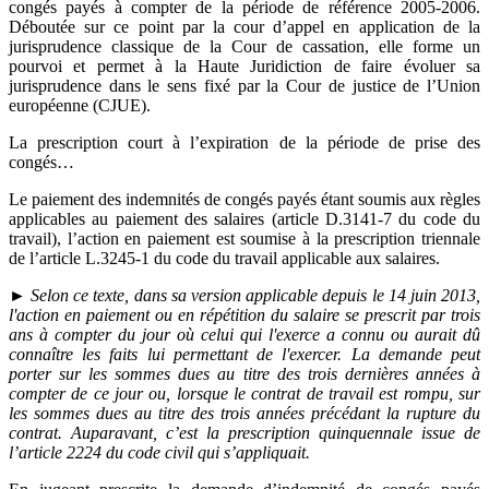
congés payés à compter de la période de référence 2005-2006.
Déboutée sur ce point par la cour d’appel en application de la
jurisprudence classique de la Cour de cassation, elle forme un
pourvoi et permet à la Haute Juridiction de faire évoluer sa
jurisprudence dans le sens fixé par la Cour de justice de l’Union
européenne (CJUE).
La prescription court à l’expiration de la période de prise des
congés…
Le paiement des indemnités de congés payés étant soumis aux règles
applicables au paiement des salaires (article D.3141-7 du code du
travail), l’action en paiement est soumise à la prescription triennale
de l’article L.3245-1 du code du travail applicable aux salaires.
► Selon ce texte, dans sa version applicable depuis le 14 juin 2013,
l'action en paiement ou en répétition du salaire se prescrit par trois
ans à compter du jour où celui qui l'exerce a connu ou aurait dû
connaître les faits lui permettant de l'exercer. La demande peut
porter sur les sommes dues au titre des trois dernières années à
compter de ce jour ou, lorsque le contrat de travail est rompu, sur
les sommes dues au titre des trois années précédant la rupture du
contrat. Auparavant, c’est la prescription quinquennale issue de
l’article 2224 du code civil qui s’appliquait.