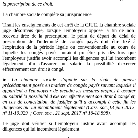
la prescription de ce droit.
La chambre sociale complète sa jurisprudence
Tirant les enseignements de cet arrêt de la CJUE, la chambre sociale
juge désormais que, lorsque l'employeur oppose la fin de non-
recevoir tirée de la prescription, le point de départ du délai de
prescription de l'indemnité de congés payés doit être fixé à
l'expiration de la période légale ou conventionnelle au cours de
laquelle les congés payés auraient pu être pris dès lors que
l'employeur justifie avoir accompli les diligences qui lui incombent
légalement afin d'assurer au salarié la possibilité d'exercer
effectivement son droit à congé.
► La chambre sociale s’appuie sur la règle de preuve
précédemment posée en matière de congés payés suivant laquelle il
appartient à l'employeur de prendre les mesures propres à assurer
au salarié la possibilité d'exercer effectivement son droit à congé et,
en cas de contestation, de justifier qu'il a accompli à cette fin les
diligences qui lui incombaient légalement (Cass. soc.,13 juin 2012,
n° 11-10.929 ; Cass. soc., 21 sept. 2017 n° 16-18.898).
Le juge doit vérifier si l’employeur justifie avoir accompli les
diligences qui lui incombent légalement